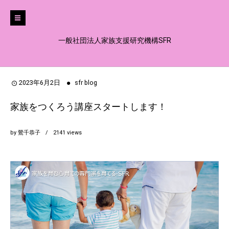
一般社団法人家族支援研究機構SFR
2023年6月2日
sfr blog
家族をつくろう講座スタートします！
by
鶯千恭子
2141
views