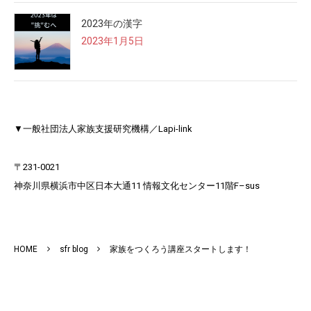
2023年の漢字
2023年1月5日
▼一般社団法人家族支援研究機構／Lapi-link
〒231-0021​
神奈川県横浜市中区日本大通11 情報文化センター11階F–sus​
HOME
sfr blog
家族をつくろう講座スタートします！