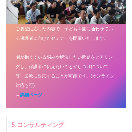
ご要望に応じた内容で、子どもを園に通わせてい
る保護者に向けたセミナーを開催いたします。
園が抱えている悩みや解決したい問題をヒアリン
グし、保護者に伝えたいことやしつけについて
等、柔軟に対応することが可能です。(オンライン
対応も可)
→
詳細ページ
5. コンサルティング