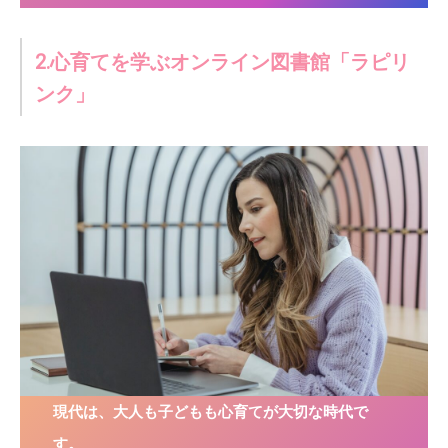
2.心育てを学ぶオンライン図書館「ラピリ
ンク」
現代は、大人も子どもも心育てが大切な時代で
す。