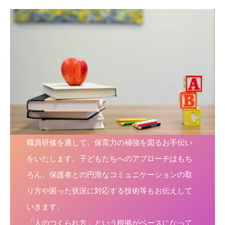
職員研修を通して、保育力の補強を図るお手伝い
をいたします。子どもたちへのアプローチはもち
ろん、保護者との円滑なコミュニケーションの取
り方や困った状況に対応する技術等もお伝
えして
いき
ます。
「人のつくられ方」という根拠がベースになって