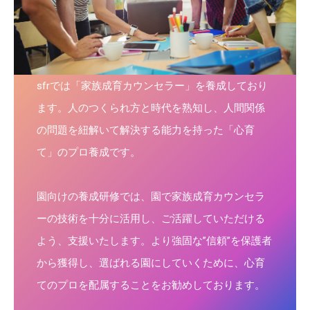
sfrでは「家族成育カウンセラー」を養成しており
ます。人のつくられ方と時代を熟知し、人間関係
の問題を紐解いて解決する能力を持った「心育
て」のプロ養成です。
園向けの養成研修では、園で家族成育カウンセラ
ーの技術を十分に活用し、ご活躍していただける
よう、支援いたします。より強固な”信頼”を保護者
から獲得し、選ばれる園にしていくために、心育
てのプロを配属することをお勧めしております。