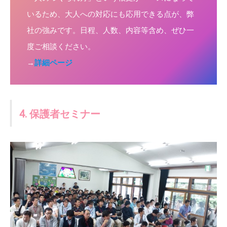
いるため、大人への対応にも応用できる点が、弊
社の強みです。日程、人数、内容等含め、ぜひ一
度ご相談ください。
→
詳細ページ
4. 保護者セミナー