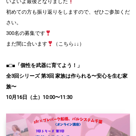
いよいよ最後となりました
初めての方も振り返りをしますので、ぜひご参加くだ
さい。
300名の募集です
まだ間に合います
（こちら↓↓）
■□■
「個性を武器に育てよう！」
全3回シリーズ 第3回 家族は作られる〜安心を生む家
族〜
10月16日（土）10:00〜11:30