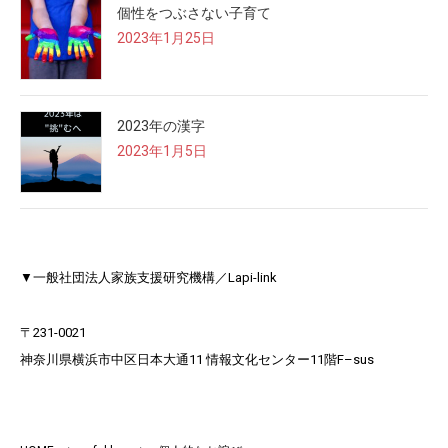
個性をつぶさない子育て
2023年1月25日
2023年の漢字
2023年1月5日
▼一般社団法人家族支援研究機構／Lapi-link
〒231-0021​
神奈川県横浜市中区日本大通11 情報文化センター11階F–sus​