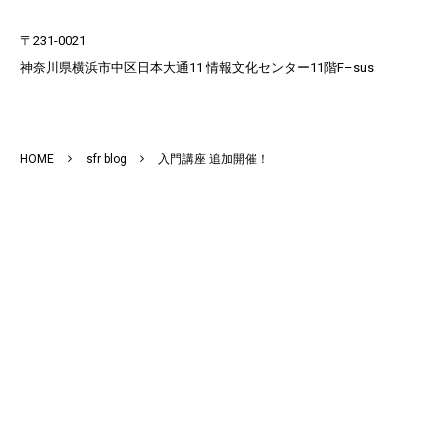
〒231-0021​
神奈川県横浜市中区日本大通11 情報文化センター11階F–sus​
HOME
sfr blog
入門講座 追加開催！