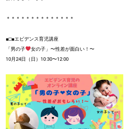
＊＊＊＊＊＊＊＊＊＊＊＊＊＊
■□■エビデンス育児講座
「男の子
女の子」〜性差が面白い！〜
10月24日（日）10:30〜12:00