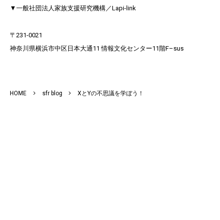
▼一般社団法人家族支援研究機構／Lapi-link
〒231-0021​
神奈川県横浜市中区日本大通11 情報文化センター11階F–sus​
HOME
sfr blog
XとYの不思議を学ぼう！